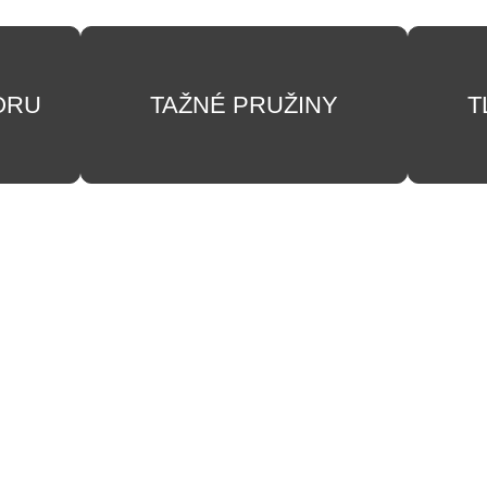
ORU
TAŽNÉ PRUŽINY
T