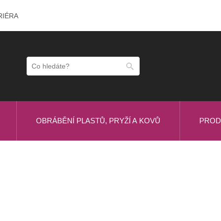
RIÉRA
OBRÁBĚNÍ PLASTŮ, PRYŽÍ A KOVŮ
PROD