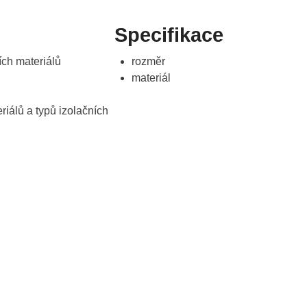
Specifikace
ích materiálů
rozměr
materiál
riálů a typů izolačních