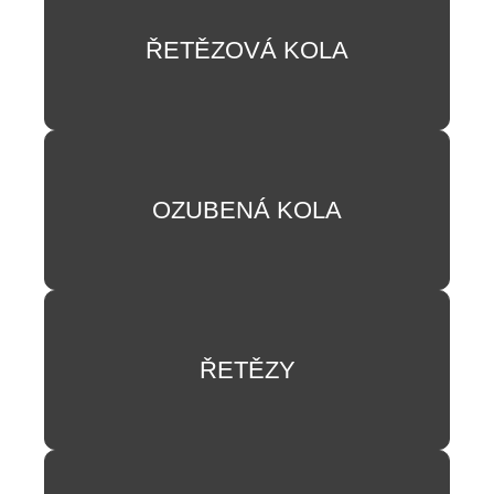
ŘETĚZOVÁ KOLA
OZUBENÁ KOLA
ŘETĚZY