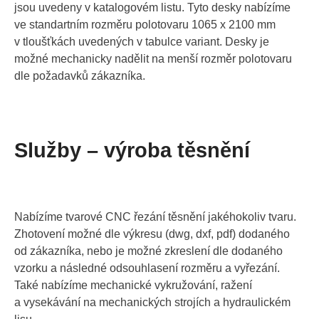
jsou uvedeny v katalogovém listu. Tyto desky nabízíme
ve standartním rozměru polotovaru 1065 x 2100 mm
v tloušťkách uvedených v tabulce variant. Desky je
možné mechanicky nadělit na menší rozměr polotovaru
dle požadavků zákazníka.
Služby – výroba těsnění
Nabízíme tvarové CNC řezání těsnění jakéhokoliv tvaru.
Zhotovení možné dle výkresu (dwg, dxf, pdf) dodaného
od zákazníka, nebo je možné zkreslení dle dodaného
vzorku a následné odsouhlasení rozměru a vyřezání.
Také nabízíme mechanické vykružování, ražení
a vysekávání na mechanických strojích a hydraulickém