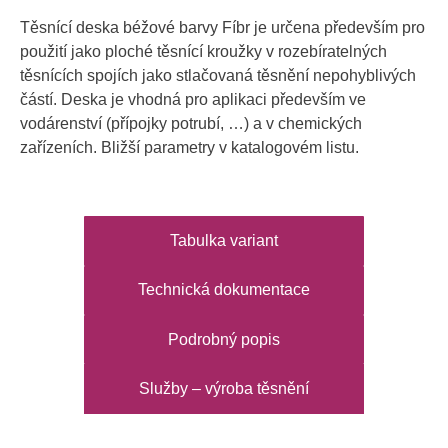
Těsnící deska béžové barvy Fíbr je určena především pro
použití jako ploché těsnící kroužky v rozebíratelných
těsnících spojích jako stlačovaná těsnění nepohyblivých
částí. Deska je vhodná pro aplikaci především ve
vodárenství (přípojky potrubí, …) a v chemických
zařízeních. Bližší parametry v katalogovém listu.
Tabulka variant
Technická dokumentace
Podrobný popis
Služby – výroba těsnění