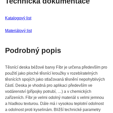
Technická dokumentace
Katalogový
list
Materiálový list
Podrobný popis
Těsnící deska béžové barvy Fíbr je určena především pro
použití jako ploché těsnící kroužky v rozebíratelných
těsnících spojích jako stlačovaná těsnění nepohyblivých
částí. Deska je vhodná pro aplikaci především ve
vodárenství (přípojky potrubí, …) a v chemických
zařízeních. Fíbr je velmi odolný materiál s velmi jemnou
a hladkou texturou. Dále má i vysokou teplotní odolnost
a odolnost proti kyselinám. Bližší technické parametry